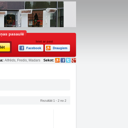
iņas pasaulē
Ieiet ar pasi
lēt
Facebook
Draugiem
a:
Alfrēds, Fredis, Madars
Sekot:
Rezultāti 1 - 2 no 2