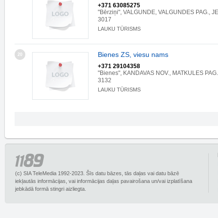
+371 63085275
"Bērziņi", VALGUNDE, VALGUNDES PAG., JE
3017
LAUKU TŪRISMS
Bienes ZS, viesu nams
20
+371 29104358
"Bienes", KANDAVAS NOV., MATKULES PAG.
3132
LAUKU TŪRISMS
(c) SIA TeleMedia 1992-2023. Šīs datu bāzes, tās daļas vai datu bāzē
iekļautās informācijas, vai informācijas daļas pavairošana un/vai izplatīšana
jebkādā formā stingri aizliegta.