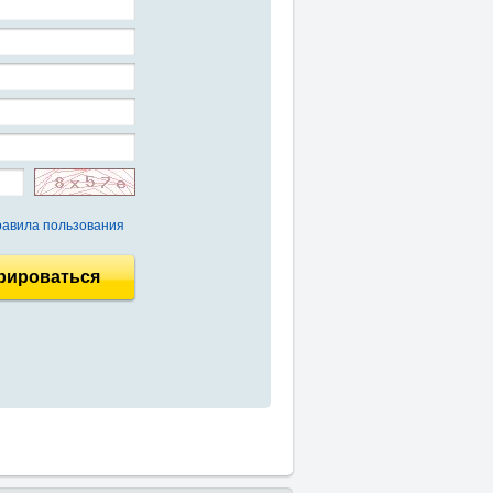
авила пользования
рироваться