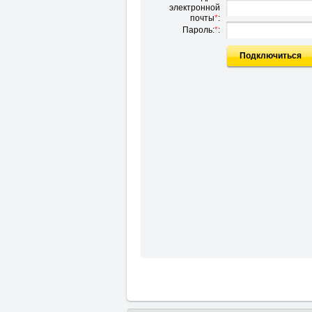
электронной
почты
*
:
Пароль:
*
:
Подключиться