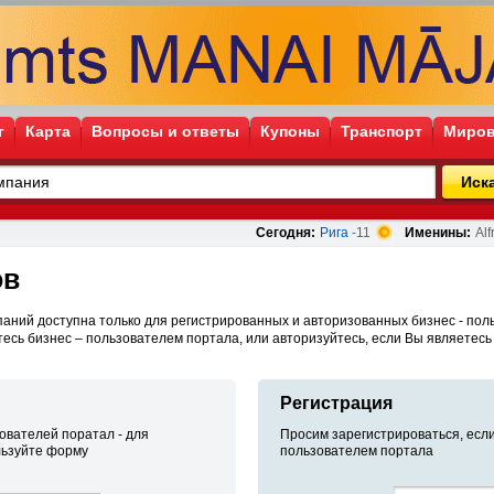
г
Карта
Вопросы и ответы
Купоны
Транспорт
Миров
Иск
Сегодня:
Рига
-11
Именины:
Alf
ов
аний доступна только для регистрированных и авторизованных бизнес - пол
тесь бизнес – пользователем портала, или авторизуйтесь, если Вы являетесь
Регистрация
ователей поратал - для
Просим зарегистрироваться, если
льзуйте форму
пользователем портала