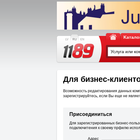
Kатало
LV
RU
EN
Для бизнес-клиент
Возможность редактирования данных комп
зарегистрируйтесь, если Вы еще не являе
Присоединиться
Для зарегистрированных бизнес-польз
подключитения к своему прфилю испо
Адрес