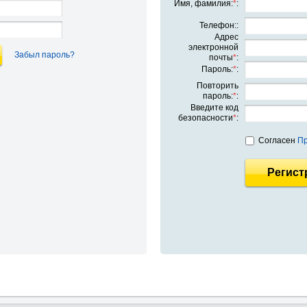
Имя, фамилия:
*
:
Телефон::
Адрес
электронной
Забыл пароль?
почты
*
:
Пароль:
*
:
Повторить
пароль:
*
:
Введите код
безопасности
*
:
Согласен
Пр
Регист