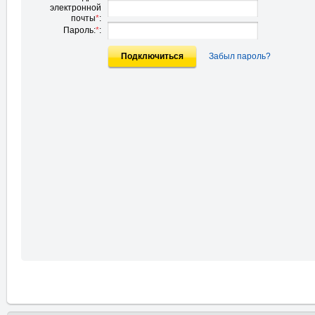
электронной
почты
*
:
Пароль:
*
:
Подключиться
Забыл пароль?