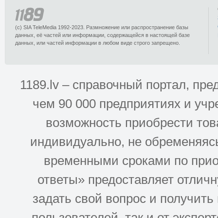
(c) SIA TeleMedia 1992-2023. Размножение или распространение базы
данных, её частей или информации, содержащейся в настоящей базе
данных, или частей информации в любом виде строго запрещено.
1189.lv – справочный портал, п
чем 90 000 предприятиях и учр
возможность приобрести това
индивидуально, не обременяясь
временными сроками по прио
ответы» предоставляет отлич
задать свой вопрос и получить
пользователей. так и от эксперто