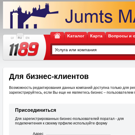
Kаталог
Карта
Вопросы и 
LV
RU
EN
Для бизнес-клиентов
Возможность редактирования данных компаний доступна только для рег
зарегистрируйтесь, если Вы еще не являетесь бизнес – пользователем 
Присоединиться
Для зарегистрированных бизнес-пользователей поратал - для
подключитения к своему прфилю используйте форму
Адрес