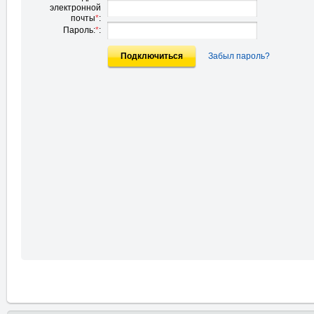
электронной
почты
*
:
Пароль:
*
:
Подключиться
Забыл пароль?