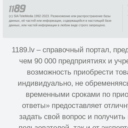
(c) SIA TeleMedia 1992-2023. Размножение или распространение базы
данных, её частей или информации, содержащейся в настоящей базе
данных, или частей информации в любом виде строго запрещено.
1189.lv – справочный портал, п
чем 90 000 предприятиях и учр
возможность приобрести това
индивидуально, не обременяясь
временными сроками по прио
ответы» предоставляет отлич
задать свой вопрос и получить
пользователей. так и от эксперто