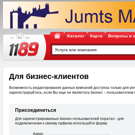
Kаталог
Карта
Вопросы и 
LV
RU
EN
Для бизнес-клиентов
Возможность редактирования данных компаний доступна только для рег
зарегистрируйтесь, если Вы еще не являетесь бизнес – пользователем 
Присоединиться
Для зарегистрированных бизнес-пользователей поратал - для
подключитения к своему прфилю используйте форму
Адрес