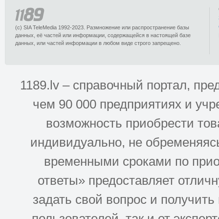
(c) SIA TeleMedia 1992-2023. Размножение или распространение базы
данных, её частей или информации, содержащейся в настоящей базе
данных, или частей информации в любом виде строго запрещено.
1189.lv – справочный портал, п
чем 90 000 предприятиях и учр
возможность приобрести това
индивидуально, не обременяясь
временными сроками по прио
ответы» предоставляет отлич
задать свой вопрос и получить
пользователей. так и от эксперто