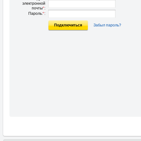
электронной
почты
*
:
Пароль:
*
:
Подключиться
Забыл пароль?