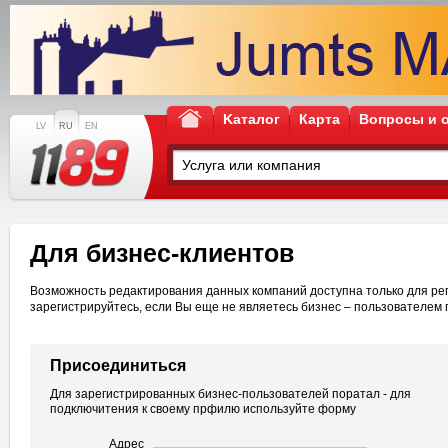
Kаталог
Карта
Вопросы и 
LV
RU
EN
Для бизнес-клиентов
Возможность редактирования данных компаний доступна только для рег
зарегистрируйтесь, если Вы еще не являетесь бизнес – пользователем 
Присоединиться
Для зарегистрированных бизнес-пользователей поратал - для
подключитения к своему прфилю используйте форму
Адрес