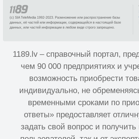
(c) SIA TeleMedia 1992-2023. Размножение или распространение базы
данных, её частей или информации, содержащейся в настоящей базе
данных, или частей информации в любом виде строго запрещено.
1189.lv – справочный портал, п
чем 90 000 предприятиях и учр
возможность приобрести това
индивидуально, не обременяясь
временными сроками по прио
ответы» предоставляет отлич
задать свой вопрос и получить
пользователей. так и от эксперто