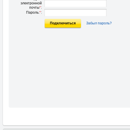
электронной
почты
*
:
Пароль:
*
:
Подключиться
Забыл пароль?