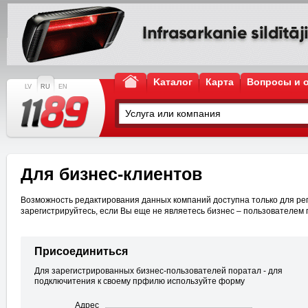
Kаталог
Карта
Вопросы и 
LV
RU
EN
Для бизнес-клиентов
Возможность редактирования данных компаний доступна только для рег
зарегистрируйтесь, если Вы еще не являетесь бизнес – пользователем 
Присоединиться
Для зарегистрированных бизнес-пользователей поратал - для
подключитения к своему прфилю используйте форму
Адрес