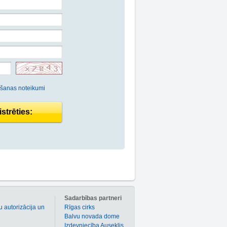
ošanas noteikumi
strēties:
m
Sadarbības partneri
u autorizācija un
Rīgas cirks
Balvu novada dome
Izdevniecība Auseklis